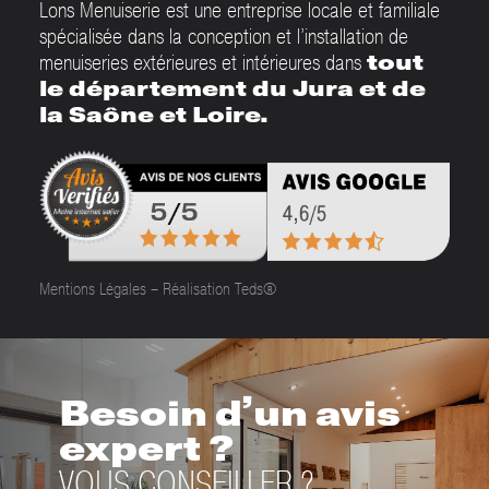
Lons Menuiserie est une entreprise locale et familiale
spécialisée dans la conception et l’installation de
menuiseries extérieures et intérieures dans
tout
le département du Jura et de
la Saône et Loire.
Mentions Légales
–
Réalisation Teds®
Besoin d’un avis
expert ?
VOUS CONSEILLER ?