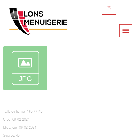
GARANTIES ZILTEN
Taille du fichier: 185.77 KB
Créé: 09-02-2024
Mis à jour: 09-02-2024
Succès: 45