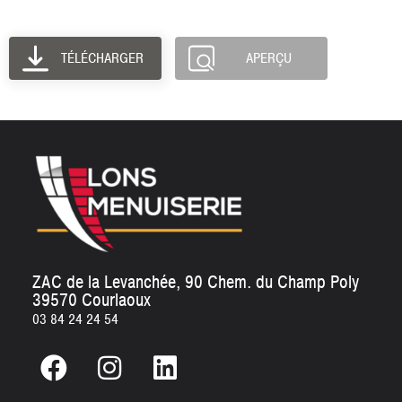
TÉLÉCHARGER
APERÇU
ZAC de la Levanchée, 90 Chem. du Champ Poly
39570 Courlaoux
03 84 24 24 54