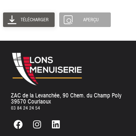
TÉLÉCHARGER
APERÇU
ZAC de la Levanchée, 90 Chem. du Champ Poly
39570 Courlaoux
03 84 24 24 54