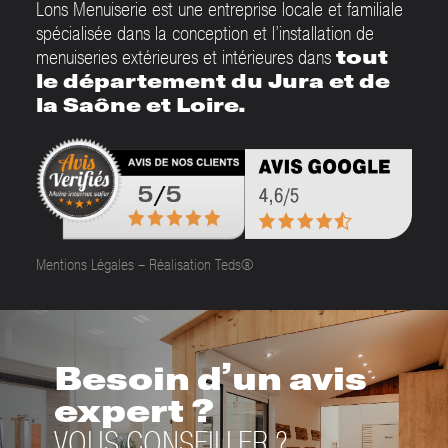
Lons Menuiserie est une entreprise locale et familiale
spécialisée dans la conception et l’installation de
menuiseries extérieures et intérieures dans
tout
le département du Jura et de
la Saône et Loire.
Mentions Légales
–
Réalisation Teds®
Besoin d’un avis
expert ?
VOUS CONSEILLER ?