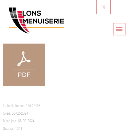
GARANTIES MARQUISES
Taille du fichier: 125.22 KB
Créé: 08-02-2024
Mis à jour: 08-02-2024
Succès: 1341