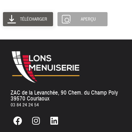
TÉLÉCHARGER
APERÇU
ZAC de la Levanchée, 90 Chem. du Champ Poly
39570 Courlaoux
03 84 24 24 54