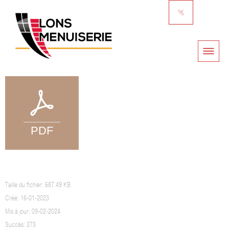
GARANTIES KLINE
Taille du fichier: 687.49 KB
Créé: 16-01-2023
Mis à jour: 09-02-2024
Succès: 273