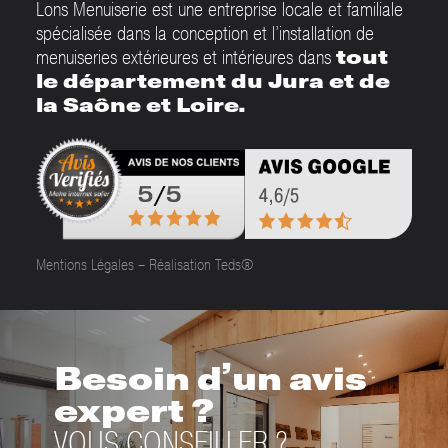
Lons Menuiserie est une entreprise locale et familiale
spécialisée dans la conception et l’installation de
menuiseries extérieures et intérieures dans
tout
le département du Jura et de
la Saône et Loire.
Mentions Légales
–
Réalisation Teds®
Besoin d’un avis
expert ?
VOUS CONSEILLER ?