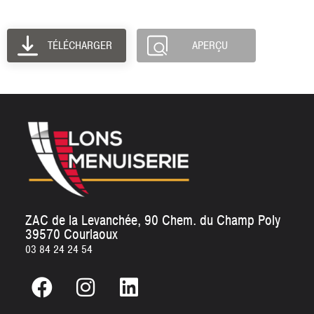
TÉLÉCHARGER
APERÇU
ZAC de la Levanchée, 90 Chem. du Champ Poly
39570 Courlaoux
03 84 24 24 54