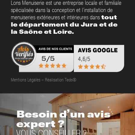
Lons Menuiserie est une entreprise locale et familiale
spécialisée dans la conception et l’installation de
menuiseries extérieures et intérieures dans
tout
le département du Jura et de
la Saône et Loire.
Mentions Légales
–
Réalisation Teds®
Besoin d’un avis
expert ?
VOUS CONSEILLER ?