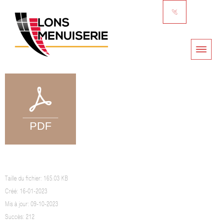
GARANTIES BUBENDORFF
Taille du fichier: 165.03 KB
Créé: 16-01-2023
Mis à jour: 09-10-2023
Succès: 212