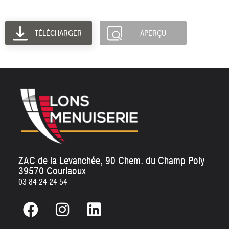
TÉLÉCHARGER
APERÇU
ZAC de la Levanchée, 90 Chem. du Champ Poly
39570 Courlaoux
03 84 24 24 54