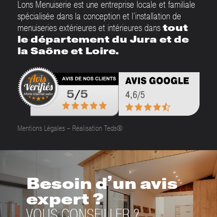
Lons Menuiserie est une entreprise locale et familiale
spécialisée dans la conception et l’installation de
menuiseries extérieures et intérieures dans
tout
le département du Jura et de
la Saône et Loire.
Mentions Légales
–
Réalisation Teds®
Besoin d’un avis
expert ?
VOUS CONSEILLER ?