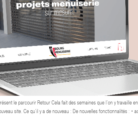
ent le parcourir Retour Cela fait des semaines que l’on y travaille en 
eau site. Ce qu’il y a de nouveau : De nouvelles fonctionnalités : • a
ÊME QUALITÉ