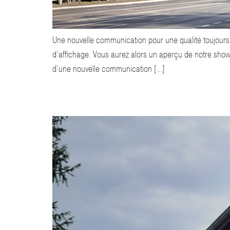
Une nouvelle communication pour une qualité toujours
d’affichage. Vous aurez alors un aperçu de notre sho
d’une nouvelle communication […]
NOS ÉQUIPES S’ACTIVENT POUR LA RÉNOVATION