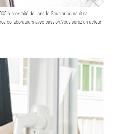
5 à proximité de Lons-le-Saunier poursuit sa
e nos collaborateurs avec passion.Vous serez un acteur