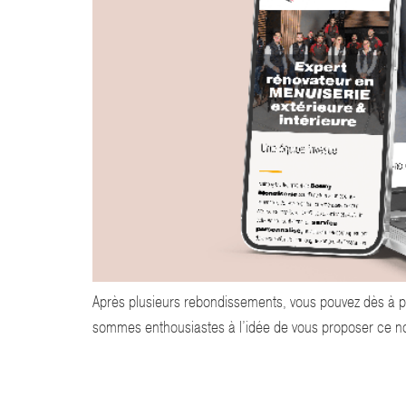
Après plusieurs rebondissements, vous pouvez dès à prés
sommes enthousiastes à l’idée de vous proposer ce nouv
NOUVEAU SITE, NOUVELLE COMMUNICATION, M