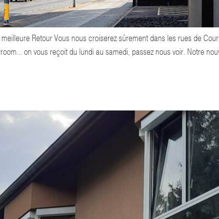
 meilleure Retour Vous nous croiserez sûrement dans les rues de Cou
wroom… on vous reçoit du lundi au samedi, passez nous voir. Notre no
 DE CE COLLÈGE DE LA RÉGION…