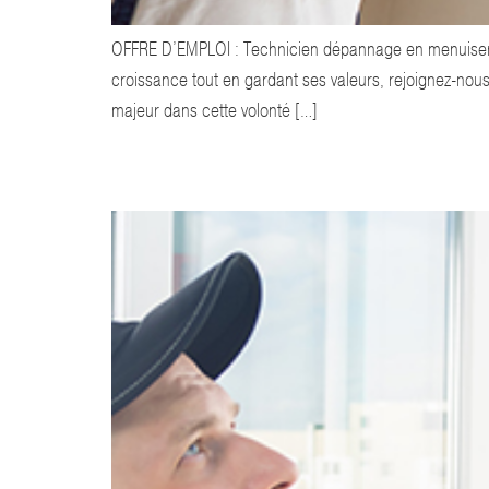
OFFRE D’EMPLOI : Technicien dépannage en menuiseri
croissance tout en gardant ses valeurs, rejoignez-nous
majeur dans cette volonté […]
ANNONCE MENUISIER POSEUR