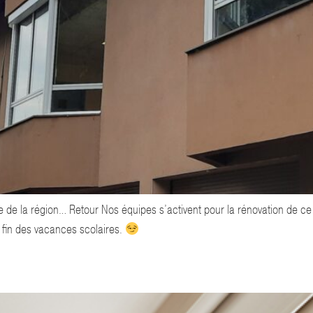
ge de la région… Retour Nos équipes s’activent pour la rénovation de c
a fin des vacances scolaires.