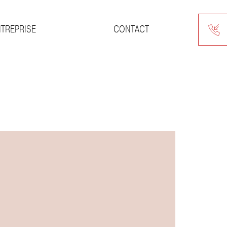
NTREPRISE
CONTACT
teds