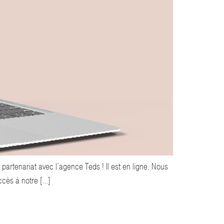
partenariat avec l’agence Teds ! Il est en ligne. Nous
ccès à notre […]