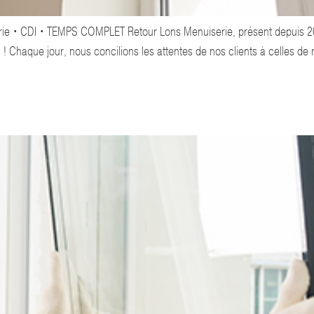
e • CDI • TEMPS COMPLET Retour Lons Menuiserie, présent depuis 200
 ! Chaque jour, nous concilions les attentes de nos clients à celles d