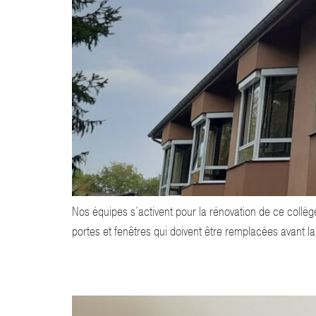
Nos équipes s’activent pour la rénovation de ce collè
portes et fenêtres qui doivent être remplacées avant l
ANNONCE TECHNICIEN DÉPANNAGE