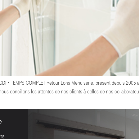
CDI • TEMPS COMPLET Retour Lons Menuiserie, présent depuis 2005 à p
nous concilions les attentes de nos clients à celles de nos collaborat
e
ans